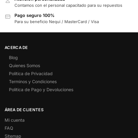
Contamos con el personal capacitado para su repuestos
Pago seguro 100%
Para su beneficio Nequi / MasterCard / Visa
ACERCA DE
Blog
Quienes Somos
Politica de Privacidad
Terminos y Condiciones
Politica de Pago y Devoluciones
ÁREA DE CLIENTES
Mi cuenta
FAQ
Sitemap