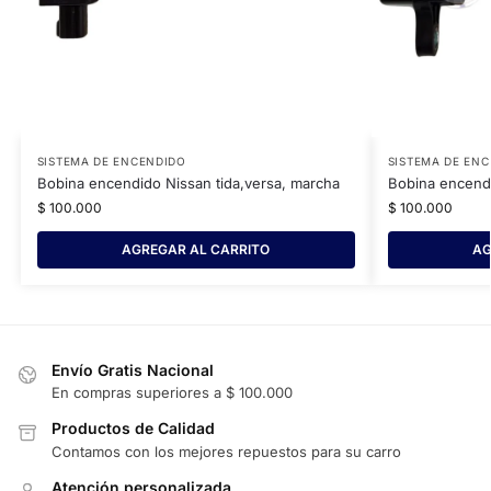
SISTEMA DE ENCENDIDO
SISTEMA DE EN
Bobina encendido Nissan tida,versa, marcha
Bobina encend
$
100.000
$
100.000
AGREGAR AL CARRITO
AG
Envío Gratis Nacional
En compras superiores a $ 100.000
Productos de Calidad
Contamos con los mejores repuestos para su carro
Atención personalizada