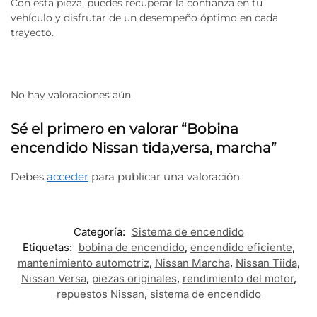
Con esta pieza, puedes recuperar la confianza en tu
vehículo y disfrutar de un desempeño óptimo en cada
trayecto.
No hay valoraciones aún.
Sé el primero en valorar “Bobina
encendido Nissan tida,versa, marcha”
Debes
acceder
para publicar una valoración.
Categoría:
Sistema de encendido
Etiquetas:
bobina de encendido
,
encendido eficiente
,
mantenimiento automotriz
,
Nissan Marcha
,
Nissan Tiida
,
Nissan Versa
,
piezas originales
,
rendimiento del motor
,
repuestos Nissan
,
sistema de encendido