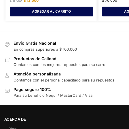
$
12.000
$
70.000
$
15.000
AGREGAR AL CARRITO
AG
Envío Gratis Nacional
En compras superiores a $ 100.000
Productos de Calidad
Contamos con los mejores repuestos para su carro
Atención personalizada
Contamos con el personal capacitado para su repuestos
Pago seguro 100%
Para su beneficio Nequi / MasterCard / Visa
ACERCA DE
Blog