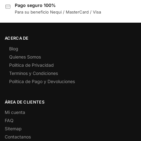
Pago seguro 100%
Para su beneficio Nequi / MasterCard / Visa
ACERCA DE
Blog
Quienes Somos
Politica de Privacidad
Terminos y Condiciones
Politica de Pago y Devoluciones
ÁREA DE CLIENTES
Mi cuenta
FAQ
Sitemap
Contactanos